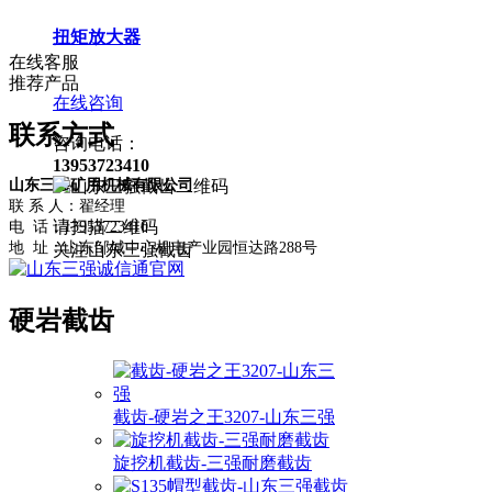
扭矩放大器
在线客服
推荐产品
在线咨询
联系方式
咨询电话：
13953723410
山东三强矿用机械有限公司
联 系 人：翟经理
请扫描二维码
电 话：13953723410
地 址：山东邹城中心机电产业园恒达路288号
关注山东三强截齿
硬岩截齿
截齿-硬岩之王3207-山东三强
旋挖机截齿-三强耐磨截齿