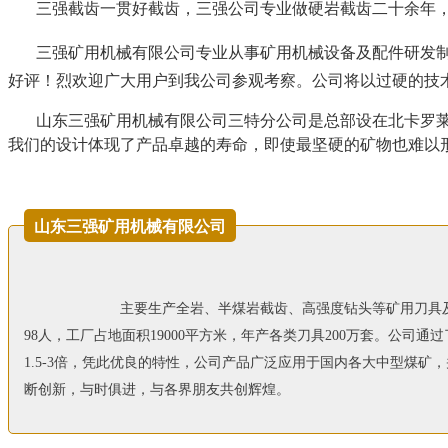
三强截齿一贯好截齿，三强公司专业做硬岩截齿二十余年，
三强矿用机械有限公司专业从事矿用机械设备及配件研发
好评！烈欢迎广大用户到我公司参观考察。公司将以过硬的技
山东三强矿用机械有限公司三特分公司是总部设在北卡罗莱纳州
我们的设计体现了产品卓越的寿命，即使最坚硬的矿物也难以
山东三强矿用机械有限公司
主要生产全岩、半煤岩截齿、高强度钻头等矿用刀具及
98人，工厂占地面积19000平方米，年产各类刀具200万套。公司
1.5-3倍，凭此优良的特性，公司产品广泛应用于国内各大中型煤矿
断创新，与时俱进，与各界朋友共创辉煌。