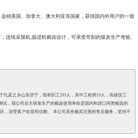
！远销美国、加拿大、澳大利亚等国家，获得国内外用户的一致
齿，连续采煤机,掘进机截齿设计，可承受苛刻的煤炭生产考验。
孔孟之乡山东济宁，现有职工205人，其中工程师19人，高级技工
客户比较测试，我公司自主研发生产的截齿使用寿命是国内和进口同类截齿的
和地区，深受客户欢迎和信赖。 本公司具有极其完善的售后服务，坚持不