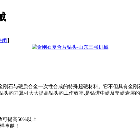
械
关闭
】
人造金刚石与硬质合金一次性合成的特殊超硬材料。它不但具有金
钻头的刀翼可大大提高钻头的工作效率,是钻进中硬及坚硬岩层
可提高50%以上
同样卓越！