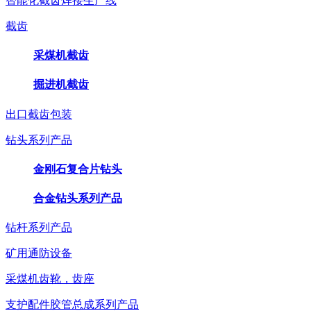
智能化截齿焊接生产线
截齿
采煤机截齿
掘进机截齿
出口截齿包装
钻头系列产品
金刚石复合片钻头
合金钻头系列产品
钻杆系列产品
矿用通防设备
采煤机齿靴，齿座
支护配件胶管总成系列产品