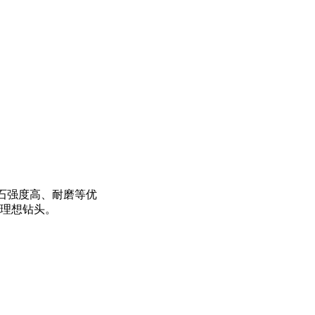
刚石强度高、耐磨等优
的理想钻头。